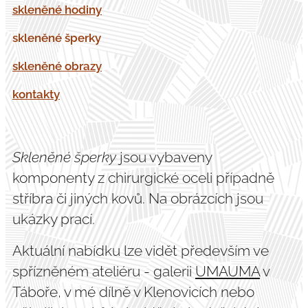
skleněné hodiny
skleněné šperky
skleněné obrazy
kontakty
Skleněné šperky
jsou vybaveny
komponenty z chirurgické oceli případně
stříbra či jiných kovů. Na obrázcích jsou
ukázky prací.
Aktuální nabídku lze vidět především ve
spřízněném ateliéru - galerii
UMAUMA
v
Táboře, v mé dílně v Klenovicích nebo