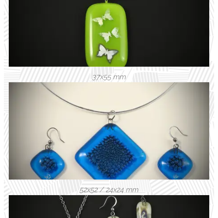
37x55 mm
52x52 / 24x24 mm