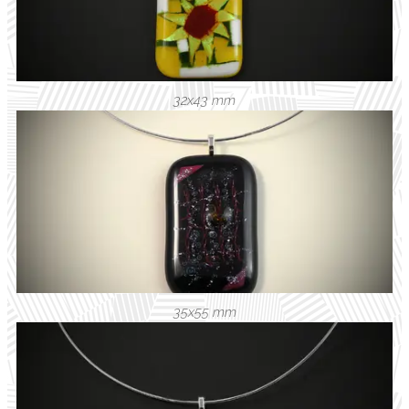
32x43 mm
35x55 mm