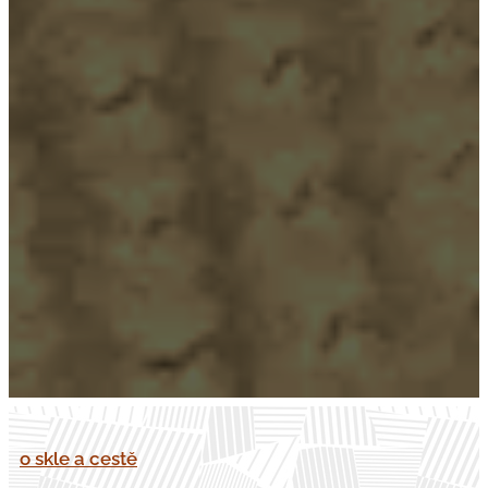
o skle a cestě