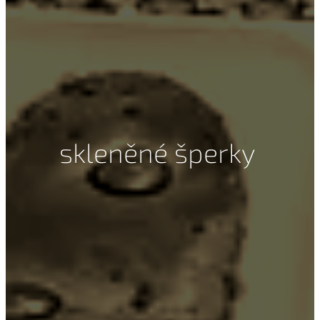
skleněné šperky