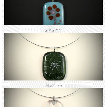
32x43 mm
35x45 mm