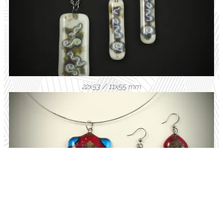
22x53 / 11x55 mm
35x35 / 15x25 mm